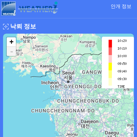
안개 정보
낙뢰 정보